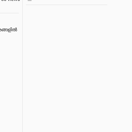
ങ്ങളിൽ 