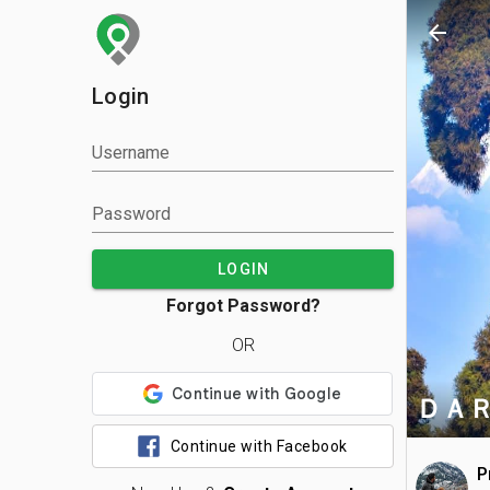
arrow_back
Login
Username
Password
LOGIN
Forgot Password?
OR
ＤＡＲ
Continue with Facebook
P