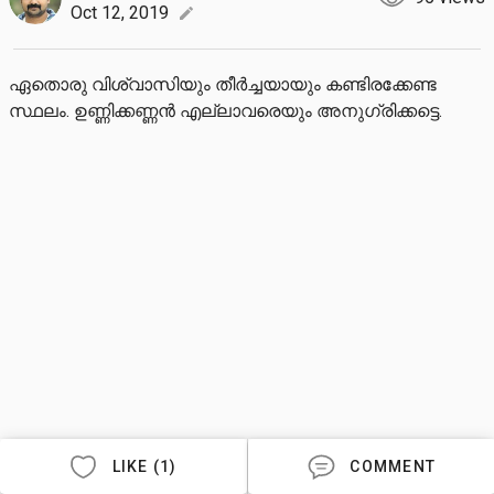
Oct 12, 2019
edit
ഏതൊരു വിശ്വാസിയും തീർച്ചയായും കണ്ടിരക്കേണ്ട 
സ്ഥലം. ഉണ്ണിക്കണ്ണൻ എല്ലാവരെയും അനുഗ്രിക്കട്ടെ.
LIKE (1)
COMMENT