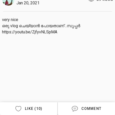
Jan 20, 2021
very nice 

ഒരു vlog ചെയ്യാൻ പോയതാണ് ..സൂപ്പർ 

https://youtu.be/ZjfyvNLSpMA
LIKE (10)
COMMENT