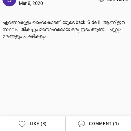
Mar 8, 2020
എറണാകുളം ഹൈകോടതി യുടെ back. Side il. ആണ് ഈ 
സ്ഥലം.. തികച്ചും മനോഹരമായ ഒരു ഇടം ആണ്.... ചുറ്റും 
മരങ്ങളും പക്ഷികളും...
LIKE (8)
COMMENT (1)